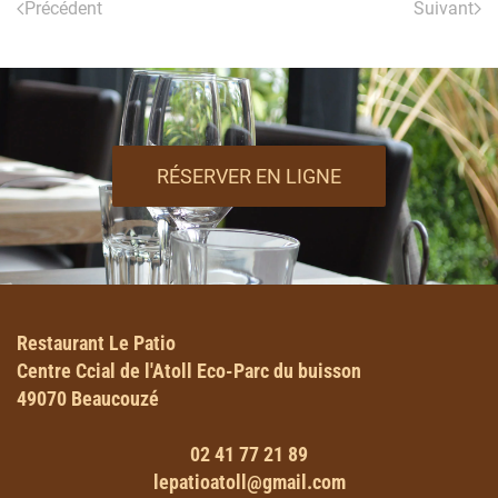
Précédent
Suivant
RÉSERVER EN LIGNE
Restaurant Le Patio
Centre Ccial de l'Atoll Eco-Parc du buisson
49070 Beaucouzé
02 41 77 21 89
lepatioatoll@gmail.com