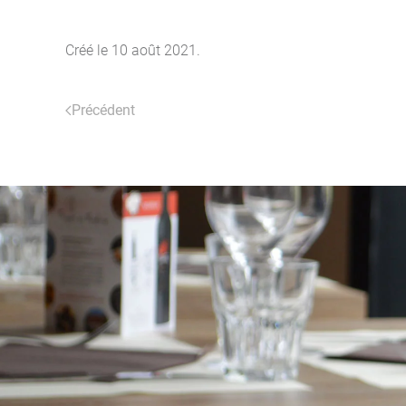
Créé le
10 août 2021
.
Précédent