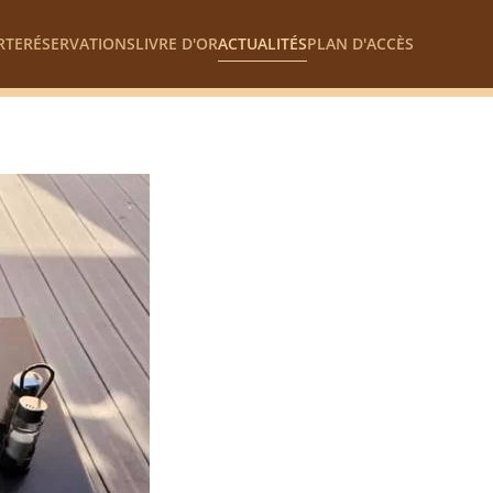
RTE
RÉSERVATIONS
LIVRE D'OR
ACTUALITÉS
PLAN D'ACCÈS