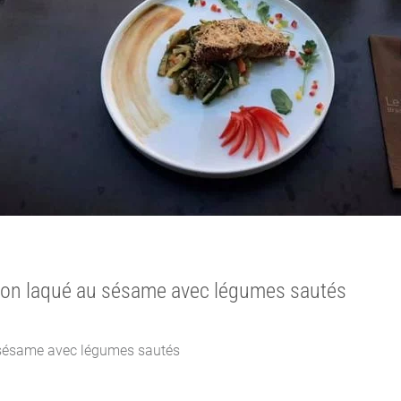
adon laqué au sésame avec légumes sautés
 sésame avec légumes sautés