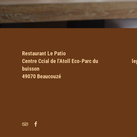
Restaurant Le Patio
Centre Ccial de l'Atoll Eco-Parc du
le
buisson
49070 Beaucouzé