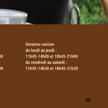
Horaires
cuisine
du lundi au jeudi :
30
11h45-14h00 et 18h45-21h00
du vendredi au samedi :
00
11h45-14h30 et 18h45-21h30