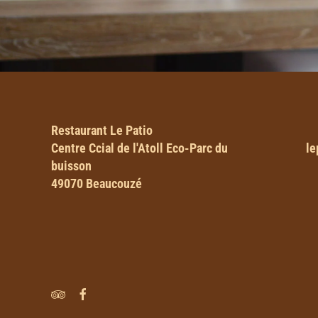
Restaurant Le Patio
Centre Ccial de l'Atoll Eco-Parc du
le
buisson
49070 Beaucouzé