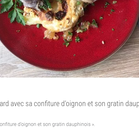
ard avec sa confiture d’oignon et son gratin daup
onfiture d’oignon et son gratin dauphinois ».