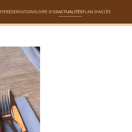
RTE
RÉSERVATIONS
LIVRE D'OR
ACTUALITÉS
PLAN D'ACCÈS