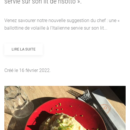
servie sur son lit de risotto ».
Venez savourer notre nouvelle suggestion du chef : une «
ballottine de volaille à l’Italienne servie sur son lit...
LIRE LA SUITE
Créé le
16 février 2022
.