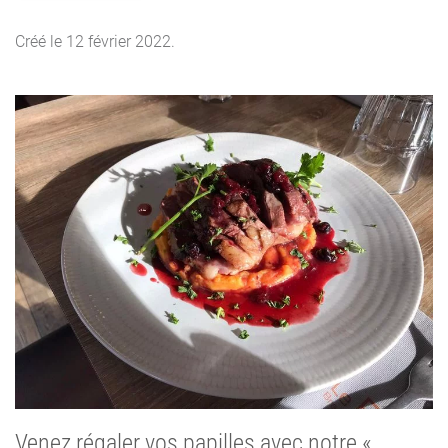
Créé le
12 février 2022
.
Venez régaler vos papilles avec notre «