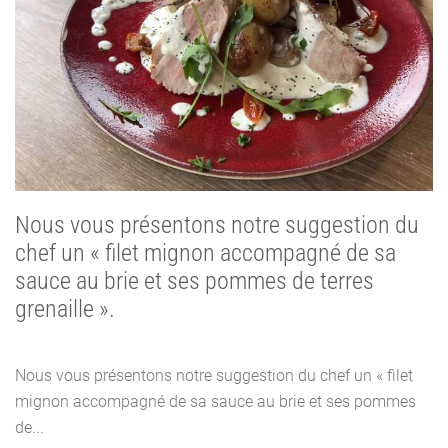
Nous vous présentons notre suggestion du
chef un « filet mignon accompagné de sa
sauce au brie et ses pommes de terres
grenaille ».
Nous vous présentons notre suggestion du chef un « filet
mignon accompagné de sa sauce au brie et ses pommes
de...