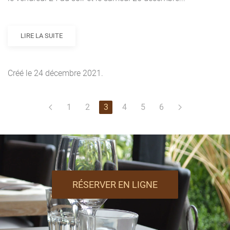
LIRE LA SUITE
Créé le
24 décembre 2021
.
1
2
3
4
5
6
RÉSERVER EN LIGNE