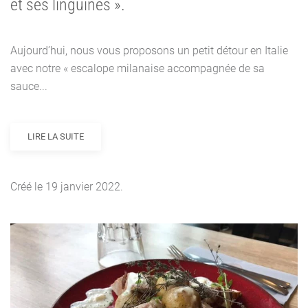
et ses linguines ».
Aujourd’hui, nous vous proposons un petit détour en Italie
avec notre « escalope milanaise accompagnée de sa
sauce...
LIRE LA SUITE
Créé le
19 janvier 2022
.