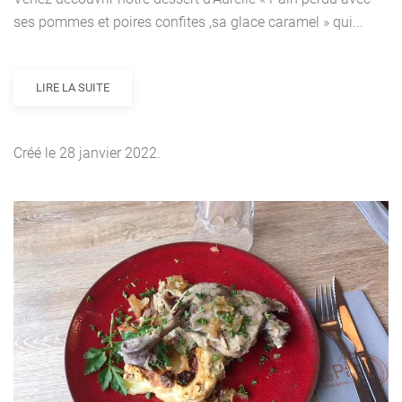
ses pommes et poires confites ,sa glace caramel » qui...
LIRE LA SUITE
Créé le
28 janvier 2022
.